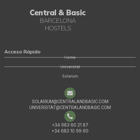
Central & Basic
BARCELONA
HOSTELS
Acceso Rápido
Home
Universitat
Solarium
SOLARIUM@CENTRALANDBASIC.COM
UNIVERSITAT@CENTRALANDBASIC.COM
+34 683 60 21 87
English
+34 683 10 99 60
Portuguese