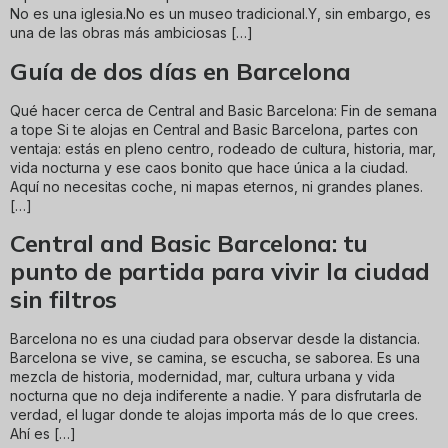
No es una iglesia.No es un museo tradicional.Y, sin embargo, es
una de las obras más ambiciosas […]
Guía de dos días en Barcelona
Qué hacer cerca de Central and Basic Barcelona: Fin de semana
a tope Si te alojas en Central and Basic Barcelona, partes con
ventaja: estás en pleno centro, rodeado de cultura, historia, mar,
vida nocturna y ese caos bonito que hace única a la ciudad.
Aquí no necesitas coche, ni mapas eternos, ni grandes planes.
[…]
Central and Basic Barcelona: tu
punto de partida para vivir la ciudad
sin filtros
Barcelona no es una ciudad para observar desde la distancia.
Barcelona se vive, se camina, se escucha, se saborea. Es una
mezcla de historia, modernidad, mar, cultura urbana y vida
nocturna que no deja indiferente a nadie. Y para disfrutarla de
verdad, el lugar donde te alojas importa más de lo que crees.
Ahí es […]