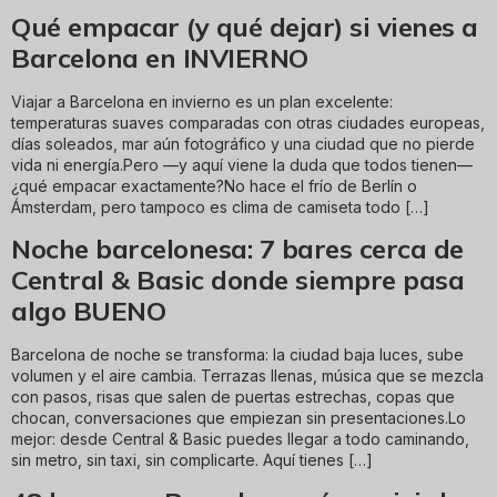
Qué empacar (y qué dejar) si vienes a
Barcelona en INVIERNO
Viajar a Barcelona en invierno es un plan excelente:
temperaturas suaves comparadas con otras ciudades europeas,
días soleados, mar aún fotográfico y una ciudad que no pierde
vida ni energía.Pero —y aquí viene la duda que todos tienen—
¿qué empacar exactamente?No hace el frío de Berlín o
Ámsterdam, pero tampoco es clima de camiseta todo […]
Noche barcelonesa: 7 bares cerca de
Central & Basic donde siempre pasa
algo BUENO
Barcelona de noche se transforma: la ciudad baja luces, sube
volumen y el aire cambia. Terrazas llenas, música que se mezcla
con pasos, risas que salen de puertas estrechas, copas que
chocan, conversaciones que empiezan sin presentaciones.Lo
mejor: desde Central & Basic puedes llegar a todo caminando,
sin metro, sin taxi, sin complicarte. Aquí tienes […]