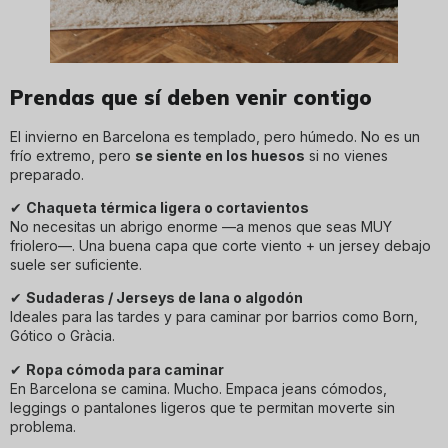
Prendas que sí deben venir contigo
El invierno en Barcelona es templado, pero húmedo. No es un
frío extremo, pero
se siente en los huesos
si no vienes
preparado.
✔
Chaqueta térmica ligera o cortavientos
No necesitas un abrigo enorme —a menos que seas MUY
friolero—. Una buena capa que corte viento + un jersey debajo
suele ser suficiente.
✔
Sudaderas / Jerseys de lana o algodón
Ideales para las tardes y para caminar por barrios como Born,
Gótico o Gràcia.
✔
Ropa cómoda para caminar
En Barcelona se camina. Mucho. Empaca jeans cómodos,
leggings o pantalones ligeros que te permitan moverte sin
problema.