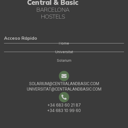
Central & Basic
BARCELONA
HOSTELS
Acceso Rápido
Home
Universitat
Solarium
SOLARIUM@CENTRALANDBASIC.COM
UNIVERSITAT@CENTRALANDBASIC.COM
+34 683 60 21 87
English
+34 683 10 99 60
Portuguese
German