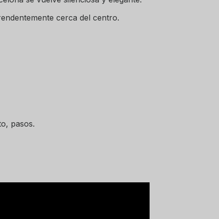
rendentemente cerca del centro.
to, pasos.