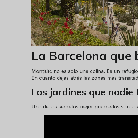
La Barcelona que b
Montjuïc no es solo una colina. Es un refugi
En cuanto dejas atrás las zonas más transita
Los jardines que nadie 
Uno de los secretos mejor guardados son lo