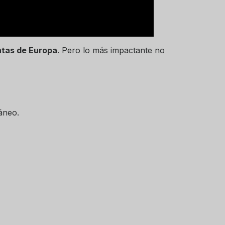
ntas de Europa
. Pero lo más impactante no
áneo.