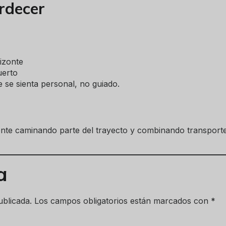
rdecer
izonte
uerto
 se sienta personal, no guiado.
ente caminando parte del trayecto y combinando transporte 
a
ublicada.
Los campos obligatorios están marcados con
*