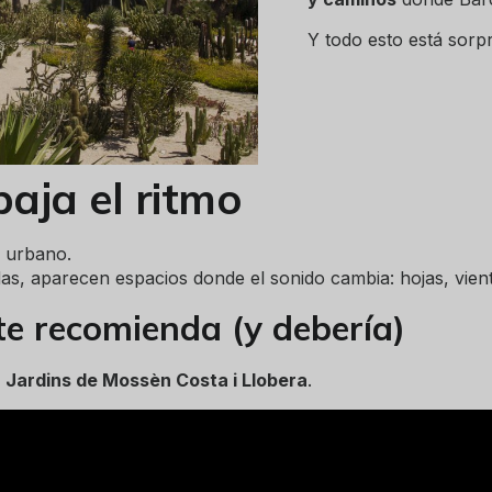
Y todo esto está sorp
aja el ritmo
o urbano.
das, aparecen espacios donde el sonido cambia: hojas, vien
te recomienda (y debería)
s
Jardins de Mossèn Costa i Llobera
.