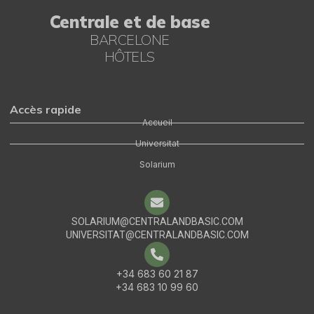
Centrale et de base
BARCELONE
HÔTELS
Accès rapide
Accueil
Universitat
Solarium
SOLARIUM@CENTRALANDBASIC.COM
UNIVERSITAT@CENTRALANDBASIC.COM
+34 683 60 21 87
English
+34 683 10 99 60
Portuguese